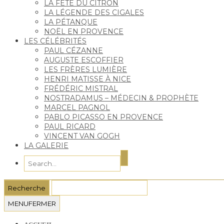
LA FÊTE DU CITRON
LA LÉGENDE DES CIGALES
LA PÉTANQUE
NOËL EN PROVENCE
LES CÉLÉBRITÉS
PAUL CÉZANNE
AUGUSTE ESCOFFIER
LES FRÈRES LUMIÈRE
HENRI MATISSE À NICE
FRÉDÉRIC MISTRAL
NOSTRADAMUS – MÉDECIN & PROPHÈTE
MARCEL PAGNOL
PABLO PICASSO EN PROVENCE
PAUL RICARD
VINCENT VAN GOGH
LA GALERIE
MENU
FERMER