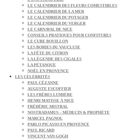
LE CALENDRIER DES FLEURS COMESTIBLES
LE CALENDRIER DE LA MER
LE CALENDRIER DU POTAGER
LE CALENDRIER DU VERGER
LE CARNAVAL DE NICE
CONSEILS PRATIQUES POUR CONFITURES
LE CUBE BOUILLON
LES BORIES DU VAUCLUSE
LA FÊTE DU CITRON
LA LÉGENDE DES CIGALES
LA PÉTANQUE
NOËL EN PROVENCE
LES CÉLÉBRITÉS
PAUL CÉZANNE
AUGUSTE ESCOFFIER
LES FRÈRES LUMIÈRE
HENRI MATISSE À NICE
FRÉDÉRIC MISTRAL
NOSTRADAMUS – MÉDECIN & PROPHÈTE
MARCEL PAGNOL
PABLO PICASSO EN PROVENCE
PAUL RICARD
VINCENT VAN GOGH