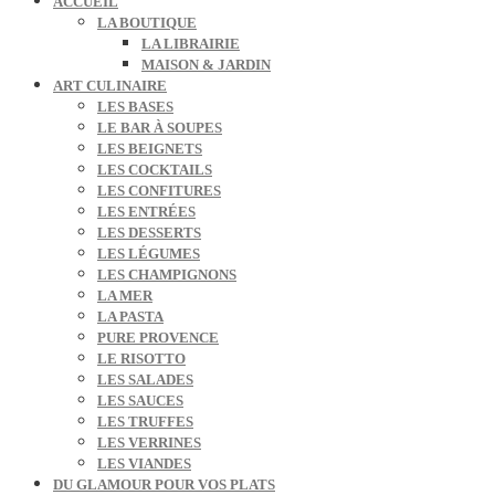
ACCUEIL
LA BOUTIQUE
LA LIBRAIRIE
MAISON & JARDIN
ART CULINAIRE
LES BASES
LE BAR À SOUPES
LES BEIGNETS
LES COCKTAILS
LES CONFITURES
LES ENTRÉES
LES DESSERTS
LES LÉGUMES
LES CHAMPIGNONS
LA MER
LA PASTA
PURE PROVENCE
LE RISOTTO
LES SALADES
LES SAUCES
LES TRUFFES
LES VERRINES
LES VIANDES
DU GLAMOUR POUR VOS PLATS