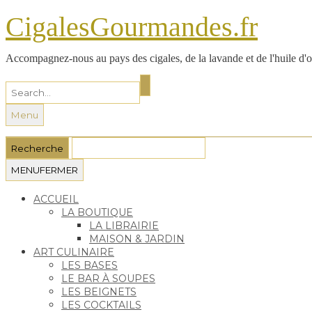
CigalesGourmandes.fr
Accompagnez-nous au pays des cigales, de la lavande et de l'huile d'ol
Menu
MENU
FERMER
ACCUEIL
LA BOUTIQUE
LA LIBRAIRIE
MAISON & JARDIN
ART CULINAIRE
LES BASES
LE BAR À SOUPES
LES BEIGNETS
LES COCKTAILS