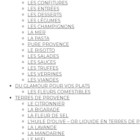
LES CONFITURES
LES ENTRÉES
LES DESSERTS
LES LÉGUMES
LES CHAMPIGNONS
LA MER
LA PASTA
PURE PROVENCE
LE RISOTTO
LES SALADES
LES SAUCES
LES TRUFFES
LES VERRINES
LES VIANDES
DU GLAMOUR POUR VOS PLATS
LES FLEURS COMESTIBLES
TERRES DE PROVENCE
LE CITRONNIER
LA BIGARADE
LA FLEUR DE SEL
L’HUILE D’OLIVE – OR LIQUIDE EN TERRES DE
LA LAVANDE
LA MANDARINE
LE MIEL