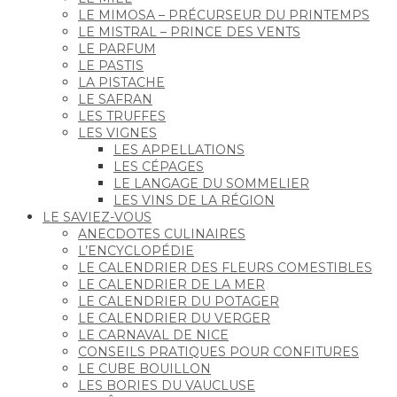
LE MIMOSA – PRÉCURSEUR DU PRINTEMPS
LE MISTRAL – PRINCE DES VENTS
LE PARFUM
LE PASTIS
LA PISTACHE
LE SAFRAN
LES TRUFFES
LES VIGNES
LES APPELLATIONS
LES CÉPAGES
LE LANGAGE DU SOMMELIER
LES VINS DE LA RÉGION
LE SAVIEZ-VOUS
ANECDOTES CULINAIRES
L’ENCYCLOPÉDIE
LE CALENDRIER DES FLEURS COMESTIBLES
LE CALENDRIER DE LA MER
LE CALENDRIER DU POTAGER
LE CALENDRIER DU VERGER
LE CARNAVAL DE NICE
CONSEILS PRATIQUES POUR CONFITURES
LE CUBE BOUILLON
LES BORIES DU VAUCLUSE