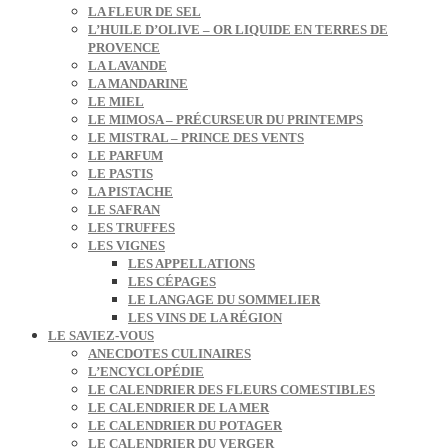
LA FLEUR DE SEL
L’HUILE D’OLIVE – OR LIQUIDE EN TERRES DE
PROVENCE
LA LAVANDE
LA MANDARINE
LE MIEL
LE MIMOSA – PRÉCURSEUR DU PRINTEMPS
LE MISTRAL – PRINCE DES VENTS
LE PARFUM
LE PASTIS
LA PISTACHE
LE SAFRAN
LES TRUFFES
LES VIGNES
LES APPELLATIONS
LES CÉPAGES
LE LANGAGE DU SOMMELIER
LES VINS DE LA RÉGION
LE SAVIEZ-VOUS
ANECDOTES CULINAIRES
L’ENCYCLOPÉDIE
LE CALENDRIER DES FLEURS COMESTIBLES
LE CALENDRIER DE LA MER
LE CALENDRIER DU POTAGER
LE CALENDRIER DU VERGER