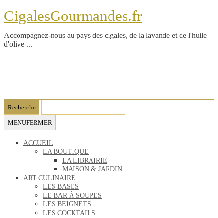
CigalesGourmandes.fr
Accompagnez-nous au pays des cigales, de la lavande et de l'huile
d'olive ...
MENU
FERMER
ACCUEIL
LA BOUTIQUE
LA LIBRAIRIE
MAISON & JARDIN
ART CULINAIRE
LES BASES
LE BAR À SOUPES
LES BEIGNETS
LES COCKTAILS