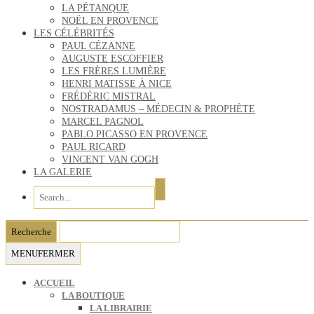
LA PÉTANQUE
NOËL EN PROVENCE
LES CÉLÉBRITÉS
PAUL CÉZANNE
AUGUSTE ESCOFFIER
LES FRÈRES LUMIÈRE
HENRI MATISSE À NICE
FRÉDÉRIC MISTRAL
NOSTRADAMUS – MÉDECIN & PROPHÈTE
MARCEL PAGNOL
PABLO PICASSO EN PROVENCE
PAUL RICARD
VINCENT VAN GOGH
LA GALERIE
MENU
FERMER
ACCUEIL
LA BOUTIQUE
LA LIBRAIRIE