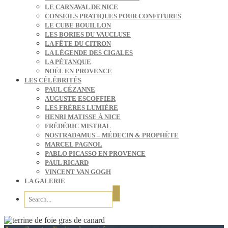
LE CARNAVAL DE NICE
CONSEILS PRATIQUES POUR CONFITURES
LE CUBE BOUILLON
LES BORIES DU VAUCLUSE
LA FÊTE DU CITRON
LA LÉGENDE DES CIGALES
LA PÉTANQUE
NOËL EN PROVENCE
LES CÉLÉBRITÉS
PAUL CÉZANNE
AUGUSTE ESCOFFIER
LES FRÈRES LUMIÈRE
HENRI MATISSE À NICE
FRÉDÉRIC MISTRAL
NOSTRADAMUS – MÉDECIN & PROPHÈTE
MARCEL PAGNOL
PABLO PICASSO EN PROVENCE
PAUL RICARD
VINCENT VAN GOGH
LA GALERIE