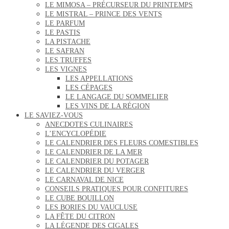
LE MIMOSA – PRÉCURSEUR DU PRINTEMPS
LE MISTRAL – PRINCE DES VENTS
LE PARFUM
LE PASTIS
LA PISTACHE
LE SAFRAN
LES TRUFFES
LES VIGNES
LES APPELLATIONS
LES CÉPAGES
LE LANGAGE DU SOMMELIER
LES VINS DE LA RÉGION
LE SAVIEZ-VOUS
ANECDOTES CULINAIRES
L’ENCYCLOPÉDIE
LE CALENDRIER DES FLEURS COMESTIBLES
LE CALENDRIER DE LA MER
LE CALENDRIER DU POTAGER
LE CALENDRIER DU VERGER
LE CARNAVAL DE NICE
CONSEILS PRATIQUES POUR CONFITURES
LE CUBE BOUILLON
LES BORIES DU VAUCLUSE
LA FÊTE DU CITRON
LA LÉGENDE DES CIGALES