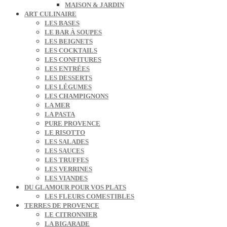
MAISON & JARDIN
ART CULINAIRE
LES BASES
LE BAR À SOUPES
LES BEIGNETS
LES COCKTAILS
LES CONFITURES
LES ENTRÉES
LES DESSERTS
LES LÉGUMES
LES CHAMPIGNONS
LA MER
LA PASTA
PURE PROVENCE
LE RISOTTO
LES SALADES
LES SAUCES
LES TRUFFES
LES VERRINES
LES VIANDES
DU GLAMOUR POUR VOS PLATS
LES FLEURS COMESTIBLES
TERRES DE PROVENCE
LE CITRONNIER
LA BIGARADE