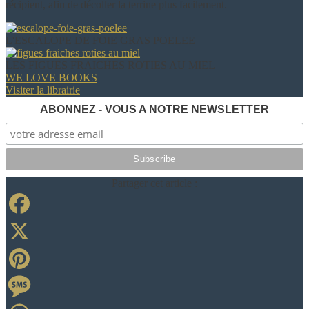
récipient, afin de décoller la terrine plus facilement.
L'ESCALOPE DE FOIE GRAS POELEE
LES FIGUES FRAICHES ROTIES AU MIEL
WE LOVE BOOKS
Visiter la librairie
ABONNEZ - VOUS A NOTRE NEWSLETTER
Partager cet article :
Facebook
X
Pinterest