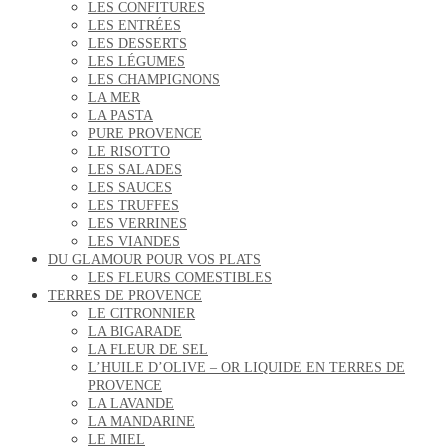
LES CONFITURES
LES ENTRÉES
LES DESSERTS
LES LÉGUMES
LES CHAMPIGNONS
LA MER
LA PASTA
PURE PROVENCE
LE RISOTTO
LES SALADES
LES SAUCES
LES TRUFFES
LES VERRINES
LES VIANDES
DU GLAMOUR POUR VOS PLATS
LES FLEURS COMESTIBLES
TERRES DE PROVENCE
LE CITRONNIER
LA BIGARADE
LA FLEUR DE SEL
L’HUILE D’OLIVE – OR LIQUIDE EN TERRES DE
PROVENCE
LA LAVANDE
LA MANDARINE
LE MIEL