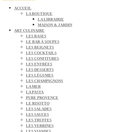
ACCUEIL
LA BOUTIQUE
LA LIBRAIRIE
MAISON & JARDIN
ART CULINAIRE
LES BASES
LE BAR À SOUPES
LES BEIGNETS
LES COCKTAILS
LES CONFITURES
LES ENTRÉES
LES DESSERTS
LES LÉGUMES
LES CHAMPIGNONS
LA MER
LA PASTA
PURE PROVENCE
LE RISOTTO
LES SALADES
LES SAUCES
LES TRUFFES
LES VERRINES
LES VIANDES