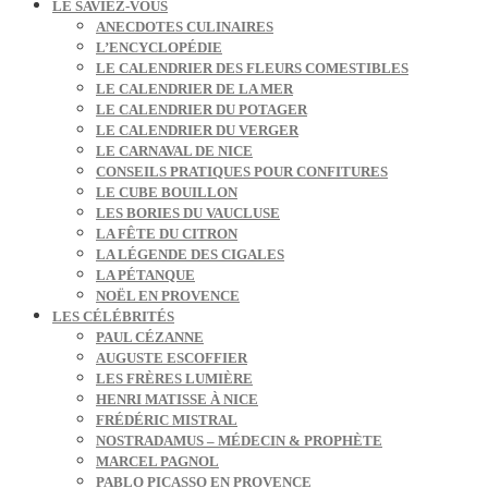
LE SAVIEZ-VOUS
ANECDOTES CULINAIRES
L’ENCYCLOPÉDIE
LE CALENDRIER DES FLEURS COMESTIBLES
LE CALENDRIER DE LA MER
LE CALENDRIER DU POTAGER
LE CALENDRIER DU VERGER
LE CARNAVAL DE NICE
CONSEILS PRATIQUES POUR CONFITURES
LE CUBE BOUILLON
LES BORIES DU VAUCLUSE
LA FÊTE DU CITRON
LA LÉGENDE DES CIGALES
LA PÉTANQUE
NOËL EN PROVENCE
LES CÉLÉBRITÉS
PAUL CÉZANNE
AUGUSTE ESCOFFIER
LES FRÈRES LUMIÈRE
HENRI MATISSE À NICE
FRÉDÉRIC MISTRAL
NOSTRADAMUS – MÉDECIN & PROPHÈTE
MARCEL PAGNOL
PABLO PICASSO EN PROVENCE