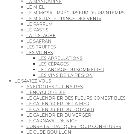
LA MANDARINE
LE MIEL
LE MIMOSA – PRÉCURSEUR DU PRINTEMPS
LE MISTRAL – PRINCE DES VENTS
LE PARFUM
LE PASTIS
LA PISTACHE
LE SAFRAN
LES TRUFFES
LES VIGNES
LES APPELLATIONS
LES CÉPAGES
LE LANGAGE DU SOMMELIER
LES VINS DE LA RÉGION
LE SAVIEZ-VOUS
ANECDOTES CULINAIRES
L’ENCYCLOPÉDIE
LE CALENDRIER DES FLEURS COMESTIBLES
LE CALENDRIER DE LA MER
LE CALENDRIER DU POTAGER
LE CALENDRIER DU VERGER
LE CARNAVAL DE NICE
CONSEILS PRATIQUES POUR CONFITURES
LE CUBE BOUILLON