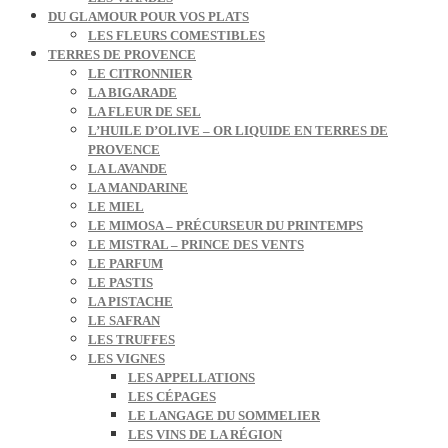
DU GLAMOUR POUR VOS PLATS
LES FLEURS COMESTIBLES
TERRES DE PROVENCE
LE CITRONNIER
LA BIGARADE
LA FLEUR DE SEL
L’HUILE D’OLIVE – OR LIQUIDE EN TERRES DE
PROVENCE
LA LAVANDE
LA MANDARINE
LE MIEL
LE MIMOSA – PRÉCURSEUR DU PRINTEMPS
LE MISTRAL – PRINCE DES VENTS
LE PARFUM
LE PASTIS
LA PISTACHE
LE SAFRAN
LES TRUFFES
LES VIGNES
LES APPELLATIONS
LES CÉPAGES
LE LANGAGE DU SOMMELIER
LES VINS DE LA RÉGION