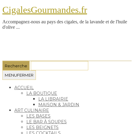
CigalesGourmandes.fr
Accompagnez-nous au pays des cigales, de la lavande et de l'huile
d'olive ...
MENU
FERMER
ACCUEIL
LA BOUTIQUE
LA LIBRAIRIE
MAISON & JARDIN
ART CULINAIRE
LES BASES
LE BAR À SOUPES
LES BEIGNETS
LES COCKTAILS