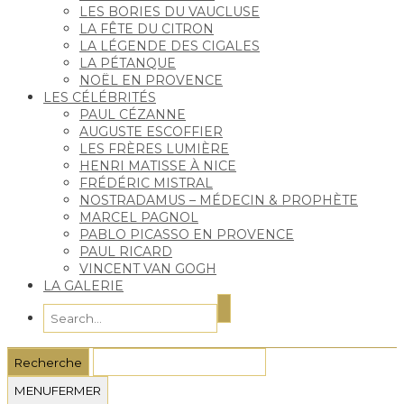
LES BORIES DU VAUCLUSE
LA FÊTE DU CITRON
LA LÉGENDE DES CIGALES
LA PÉTANQUE
NOËL EN PROVENCE
LES CÉLÉBRITÉS
PAUL CÉZANNE
AUGUSTE ESCOFFIER
LES FRÈRES LUMIÈRE
HENRI MATISSE À NICE
FRÉDÉRIC MISTRAL
NOSTRADAMUS – MÉDECIN & PROPHÈTE
MARCEL PAGNOL
PABLO PICASSO EN PROVENCE
PAUL RICARD
VINCENT VAN GOGH
LA GALERIE
MENU
FERMER