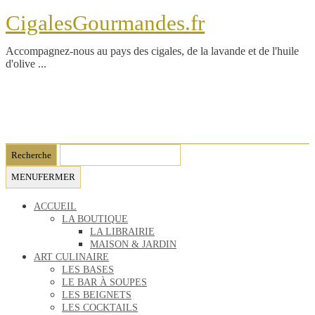
CigalesGourmandes.fr
Accompagnez-nous au pays des cigales, de la lavande et de l'huile
d'olive ...
MENU
FERMER
ACCUEIL
LA BOUTIQUE
LA LIBRAIRIE
MAISON & JARDIN
ART CULINAIRE
LES BASES
LE BAR À SOUPES
LES BEIGNETS
LES COCKTAILS