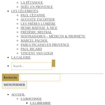
LA PÉTANQUE
NOËL EN PROVENCE
LES CÉLÉBRITÉS
PAUL CÉZANNE
AUGUSTE ESCOFFIER
LES FRÈRES LUMIÈRE
HENRI MATISSE À NICE
FRÉDÉRIC MISTRAL
NOSTRADAMUS – MÉDECIN & PROPHÈTE
MARCEL PAGNOL
PABLO PICASSO EN PROVENCE
PAUL RICARD
VINCENT VAN GOGH
LA GALERIE
MENU
FERMER
ACCUEIL
LA BOUTIQUE
LA LIBRAIRIE