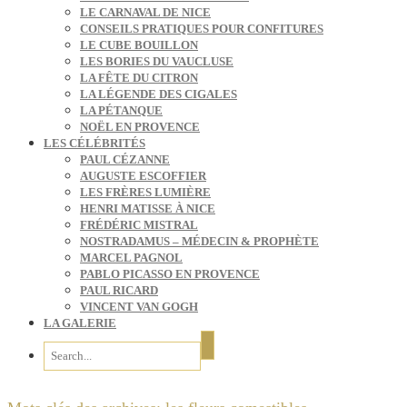
LE CARNAVAL DE NICE
CONSEILS PRATIQUES POUR CONFITURES
LE CUBE BOUILLON
LES BORIES DU VAUCLUSE
LA FÊTE DU CITRON
LA LÉGENDE DES CIGALES
LA PÉTANQUE
NOËL EN PROVENCE
LES CÉLÉBRITÉS
PAUL CÉZANNE
AUGUSTE ESCOFFIER
LES FRÈRES LUMIÈRE
HENRI MATISSE À NICE
FRÉDÉRIC MISTRAL
NOSTRADAMUS – MÉDECIN & PROPHÈTE
MARCEL PAGNOL
PABLO PICASSO EN PROVENCE
PAUL RICARD
VINCENT VAN GOGH
LA GALERIE