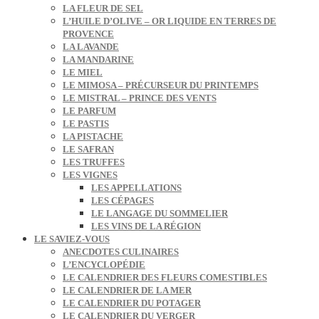
LA FLEUR DE SEL
L’HUILE D’OLIVE – OR LIQUIDE EN TERRES DE
PROVENCE
LA LAVANDE
LA MANDARINE
LE MIEL
LE MIMOSA – PRÉCURSEUR DU PRINTEMPS
LE MISTRAL – PRINCE DES VENTS
LE PARFUM
LE PASTIS
LA PISTACHE
LE SAFRAN
LES TRUFFES
LES VIGNES
LES APPELLATIONS
LES CÉPAGES
LE LANGAGE DU SOMMELIER
LES VINS DE LA RÉGION
LE SAVIEZ-VOUS
ANECDOTES CULINAIRES
L’ENCYCLOPÉDIE
LE CALENDRIER DES FLEURS COMESTIBLES
LE CALENDRIER DE LA MER
LE CALENDRIER DU POTAGER
LE CALENDRIER DU VERGER