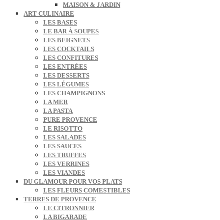
MAISON & JARDIN
ART CULINAIRE
LES BASES
LE BAR À SOUPES
LES BEIGNETS
LES COCKTAILS
LES CONFITURES
LES ENTRÉES
LES DESSERTS
LES LÉGUMES
LES CHAMPIGNONS
LA MER
LA PASTA
PURE PROVENCE
LE RISOTTO
LES SALADES
LES SAUCES
LES TRUFFES
LES VERRINES
LES VIANDES
DU GLAMOUR POUR VOS PLATS
LES FLEURS COMESTIBLES
TERRES DE PROVENCE
LE CITRONNIER
LA BIGARADE