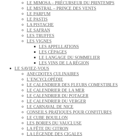
LE MIMOSA – PRÉCURSEUR DU PRINTEMPS
LE MISTRAL – PRINCE DES VENTS
LE PARFUM
LE PASTIS
LA PISTACHE
LE SAFRAN
LES TRUFFES
LES VIGNES
LES APPELLATIONS
LES CÉPAGES
LE LANGAGE DU SOMMELIER
LES VINS DE LA RÉGION
LE SAVIEZ-VOUS
ANECDOTES CULINAIRES
L’ENCYCLOPÉDIE
LE CALENDRIER DES FLEURS COMESTIBLES
LE CALENDRIER DE LA MER
LE CALENDRIER DU POTAGER
LE CALENDRIER DU VERGER
LE CARNAVAL DE NICE
CONSEILS PRATIQUES POUR CONFITURES
LE CUBE BOUILLON
LES BORIES DU VAUCLUSE
LA FÊTE DU CITRON
LA LÉGENDE DES CIGALES