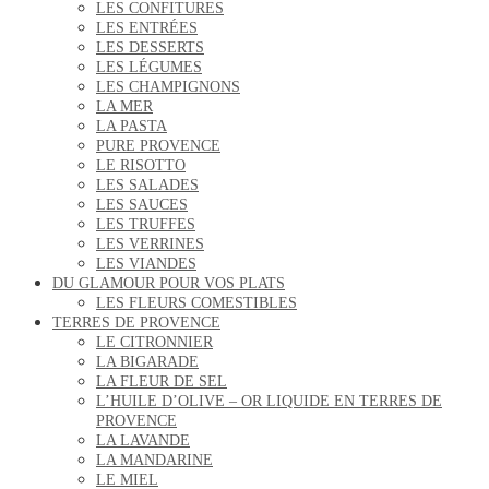
LES CONFITURES
LES ENTRÉES
LES DESSERTS
LES LÉGUMES
LES CHAMPIGNONS
LA MER
LA PASTA
PURE PROVENCE
LE RISOTTO
LES SALADES
LES SAUCES
LES TRUFFES
LES VERRINES
LES VIANDES
DU GLAMOUR POUR VOS PLATS
LES FLEURS COMESTIBLES
TERRES DE PROVENCE
LE CITRONNIER
LA BIGARADE
LA FLEUR DE SEL
L’HUILE D’OLIVE – OR LIQUIDE EN TERRES DE
PROVENCE
LA LAVANDE
LA MANDARINE
LE MIEL